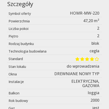
Szczegóły
HOMR-MW-220
Symbol oferty
47,20 m²
Powierzchnia
2
Liczba pokoi
2
Piętro
blok
Rodzaj budynku
cegła
Technologia budowlana
Standard
do wprowadzenia
Stan lokalu
DREWNIANE NOWY TYP
Okna
ELEKTRYCZNA,
Instalacje
GAZOWA
loggia
Balkon
2000
Rok budowy
jest
Gaz