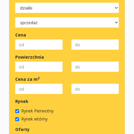
Cena
Powierzchnia
2
Cena za m
Rynek
Rynek Pierwotny
Rynek wtórny
Oferty